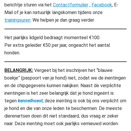
berichtje sturen via het
Contactformulier
,
Facebook
, E-
Mail of je kan natuurlijk langskomen tijdens onze
trainingsuren
. We helpen je dan graag verder.
Het jaarlijks lidgeld bedraagt momenteel €100.
Per extra geleider €50 per jaar, ongeacht het aantal
honden.
BELANGRIJK:
Vergeet bij het inschrijven het “blauwe
boekje” (paspoort van je hond) niet, zodat we de inentingen
en de chipgegevens kunnen nakijken. Naast de verplichte
inentingen is het zeer belangrijk dat je hond ingeënt is
tegen
kennelhoest
, deze inenting is ook bij ons verplicht om
je hond en die van onze leden te beschermen. De meeste
dierenartsen doen dit niet standaard, dus vraag er zeker
naar. Deze inenting moet ook jaarlijks vernieuwd worden.