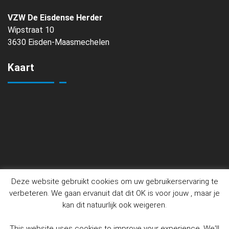
VZW De Eisdense Herder
Wipstraat 10
3630 Eisden-Maasmechelen
Kaart
Deze website gebruikt cookies om uw gebruikerservaring te
verbeteren. We gaan ervanuit dat dit OK is voor jouw , maar je
kan dit natuurlijk ook weigeren.
This website uses cookies to improve your experience. We'll